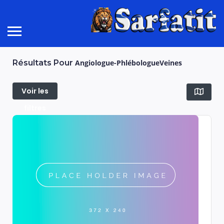
Résultats Pour
Angiologue-PhlébologueVeines
Voir les
filtres