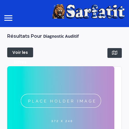
Résultats Pour
Diagnostic Auditif
Voir les
filtres