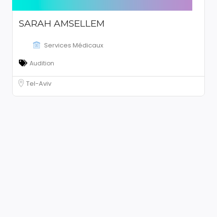
SARAH AMSELLEM
Services Médicaux
Audition
Tel-Aviv