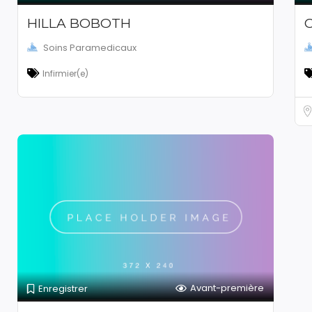
HILLA BOBOTH
Soins Paramedicaux
Infirmier(e)
Avant-première
Enregistrer