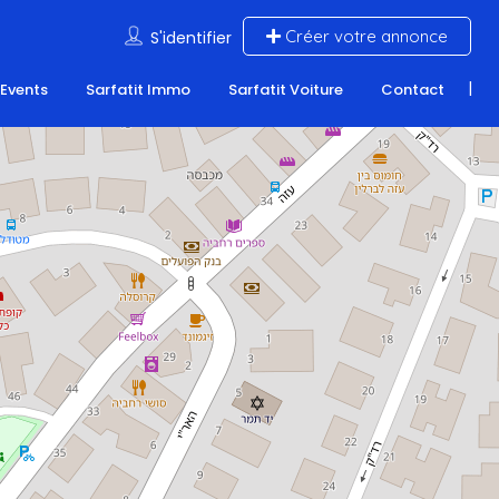
Créer votre annonce
S'identifier
 Events
Sarfatit Immo
Sarfatit Voiture
Contact