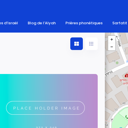
s d’Israël
Blog de l’Alyah
Prières phonétiques
Sarfatit