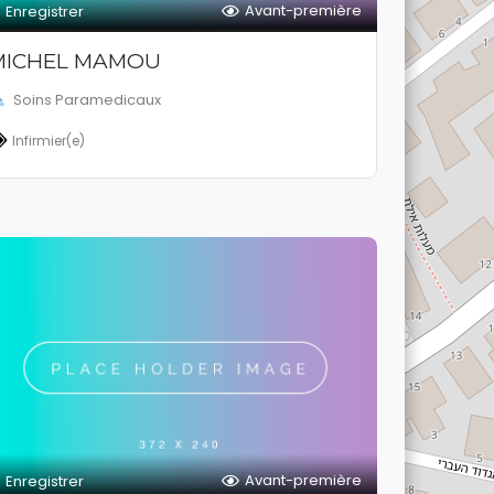
Avant-première
Enregistrer
MICHEL MAMOU
Soins Paramedicaux
Infirmier(e)
Avant-première
Enregistrer