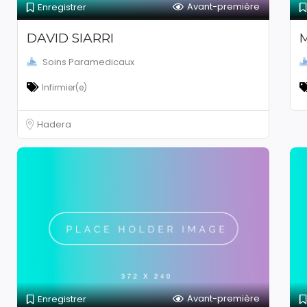
Avant-première
Enregistrer
DAVID SIARRI
Soins Paramedicaux
Infirmier(e)
Hadera
Avant-première
Enregistrer