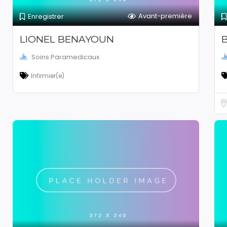
Avant-première
Enregistrer
LIONEL BENAYOUN
Soins Paramedicaux
Infirmier(e)