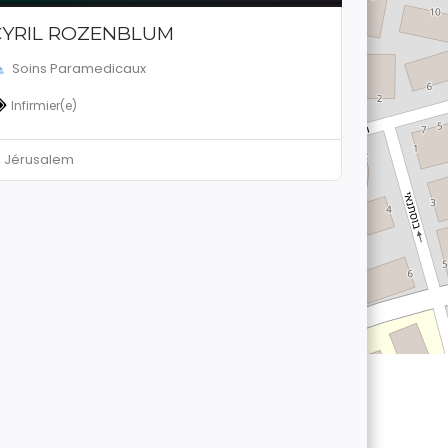
CYRIL ROZENBLUM
Soins Paramedicaux
Infirmier(e)
Jérusalem