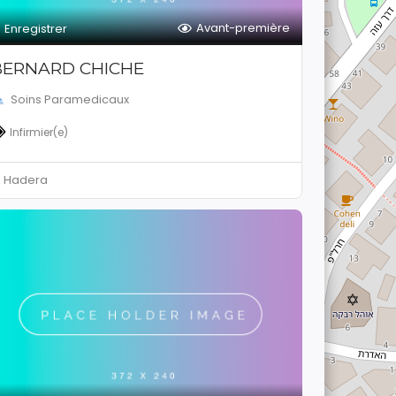
Avant-première
Enregistrer
BERNARD CHICHE
Soins Paramedicaux
Infirmier(e)
Hadera