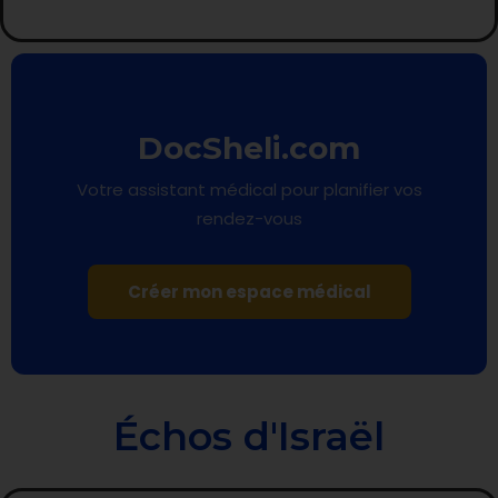
DocSheli.com
Votre assistant médical pour planifier vos
rendez-vous
Créer mon espace médical
Échos d'Israël