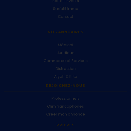
Sarfatit Events
Sarfatit Immo
Contact
NOS ANNUAIRES
Médical
Juridique
Commerce et Services
Distraction
Alyah & Klita
REJOIGNEZ-NOUS
Professionnels
Olim francophones
Créer mon annonce
PRIÈRES