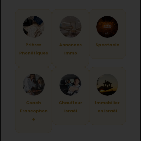
Prières
Annonces
Spectacle
Phonétiques
Immo
Coach
Chauffeur
Immobilier
Francophon
Israël
en Israël
e