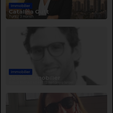
Immobilier
Catalina Gutt
Turkiz 3 Harish
Immobilier
Joelle-Immobilier
David Remez street 13 Netanya Israel