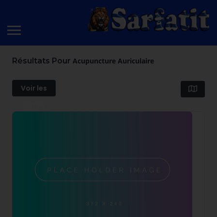
Résultats Pour
Acupuncture Auriculaire
Voir les
filtres