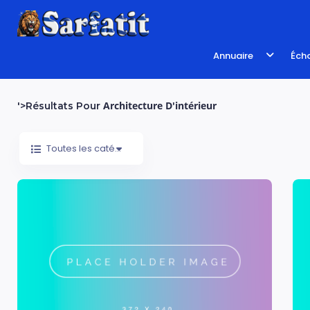
Annuaire
Écho
Architecture D'intérieur
'>Résultats Pour
Toutes les catégories