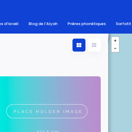
s d’Israël
Blog de l’Alyah
Prières phonétiques
Sarfatit