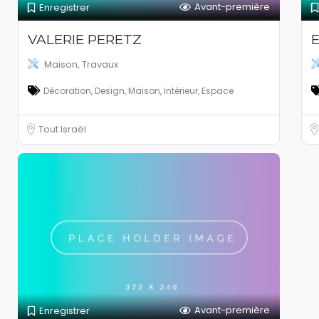
Avant-première
Enregistrer
VALERIE PERETZ
E
Maison, Travaux
Décoration, Design, Maison, Intérieur, Espace
Tout Israël
Avant-première
Enregistrer