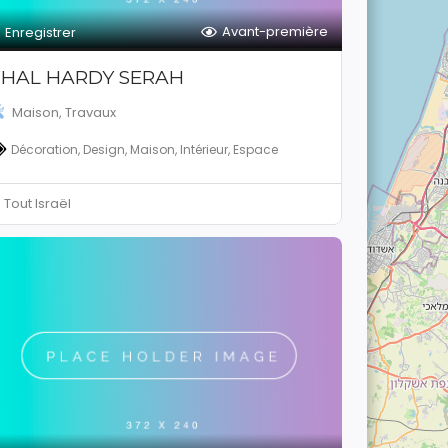
Avant-première
Enregistrer
FHAL HARDY SERAH
Maison, Travaux
Décoration, Design, Maison, Intérieur, Espace
Tout Israël