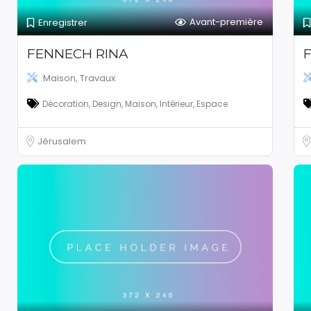
Avant-première
Enregistrer
FENNECH RINA
Maison, Travaux
Décoration, Design, Maison, Intérieur, Espace
Jérusalem