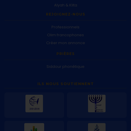
Alyah & Klita
REJOIGNEZ-NOUS
Professionnels
Olim francophones
Créer mon annonce
PRIÈRES
Siddour phonétique
ILS NOUS SOUTIENNENT
Lekh Lekha
Israel Is Forever