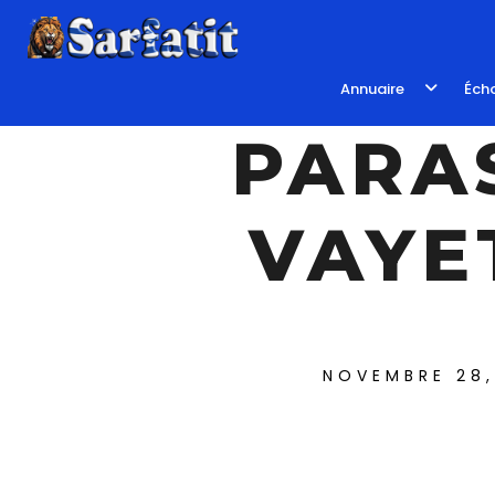
Annuaire
Écho
PARA
VAYE
NOVEMBRE 28,