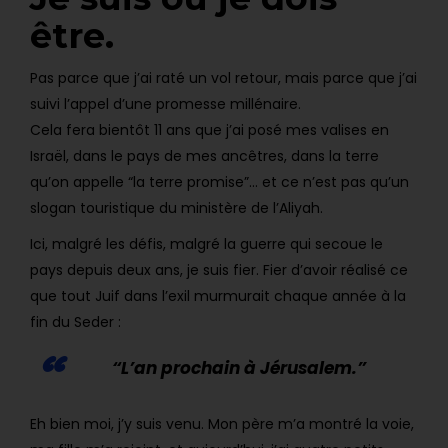
être.
Pas parce que j’ai raté un vol retour, mais parce que j’ai
suivi l’appel d’une promesse millénaire.
Cela fera bientôt 11 ans que j’ai posé mes valises en
Israël, dans le pays de mes ancêtres, dans la terre
qu’on appelle “la terre promise”… et ce n’est pas qu’un
slogan touristique du ministère de l’Aliyah.
Ici, malgré les défis, malgré la guerre qui secoue le
pays depuis deux ans, je suis fier. Fier d’avoir réalisé ce
que tout Juif dans l’exil murmurait chaque année à la
fin du Seder :
“L’an prochain à Jérusalem.”
Eh bien moi, j’y suis venu. Mon père m’a montré la voie,