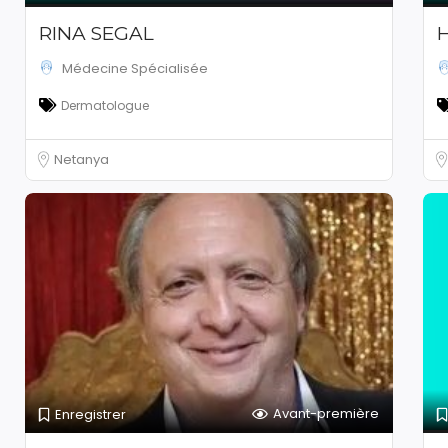
RINA SEGAL
Médecine Spécialisée
Dermatologue
Netanya
Avant-première
Enregistrer