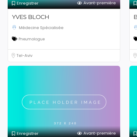
Avant-première
Enregistrer
YVES BLOCH
Médecine Spécialisée
Pneumologue
Tel-Aviv
Avant-première
Enregistrer