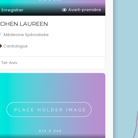
Avant-première
Enregistrer
COHEN LAUREEN
Médecine Spécialisée
Cardiologue
Tel-Aviv