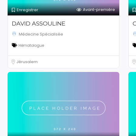
Avant-première
Enregistrer
DAVID ASSOULINE
Médecine Spécialisée
Hématologue
Jérusalem