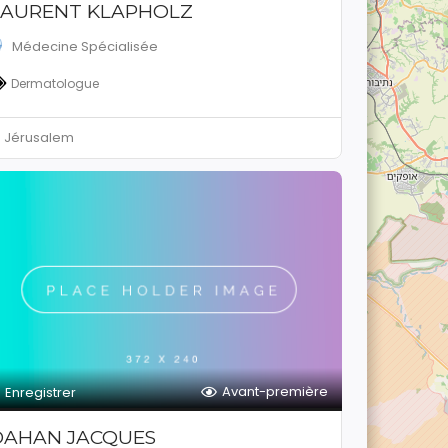
LAURENT KLAPHOLZ
Médecine Spécialisée
Dermatologue
Jérusalem
Avant-première
Enregistrer
DAHAN JACQUES