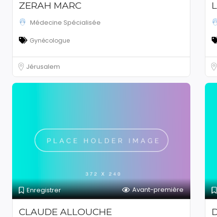
ZERAH MARC
Médecine Spécialisée
Gynécologue
Jérusalem
Avant-première
Enregistrer
CLAUDE ALLOUCHE