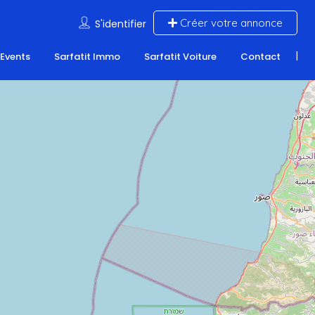
Créer votre annonce
S'identifier
 Events
Sarfatit Immo
Sarfatit Voiture
Contact