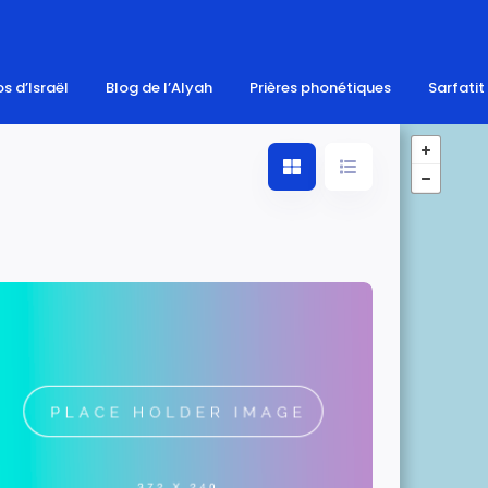
s d’Israël
Blog de l’Alyah
Prières phonétiques
Sarfatit