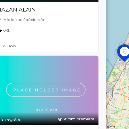
HAZAN ALAIN
Médecine Spécialisée
ORL
Tel-Aviv
Avant-première
Enregistrer