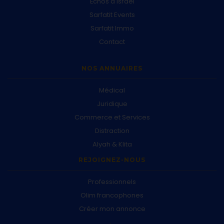
Échos d'Israël
Sarfatit Events
Sarfatit Immo
Contact
NOS ANNUAIRES
Médical
Juridique
Commerce et Services
Distraction
Alyah & Klita
REJOIGNEZ-NOUS
Professionnels
Olim francophones
Créer mon annonce