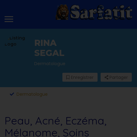
RINA
SEGAL
Dermatologue
Enregistrer
Partager
Dermatologue
Peau, Acné, Eczéma,
Mélanome, Soins