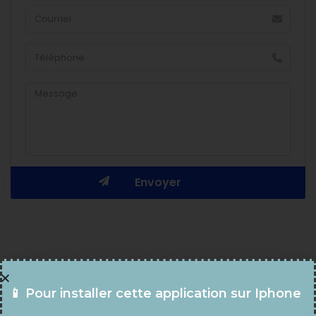
📱 Pour installer cette application sur Iphone
Téléchargez l'Application