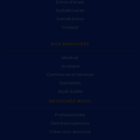
Échos d'Israël
Sarfatit Events
Sarfatit Immo
Contact
NOS ANNUAIRES
Médical
Juridique
Commerce et Services
Distraction
Alyah & Klita
REJOIGNEZ-NOUS
Professionnels
Olim francophones
Créer mon annonce