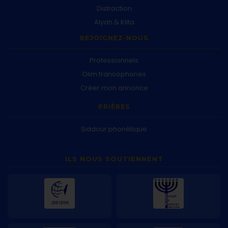
Distraction
Alyah & Klita
REJOIGNEZ-NOUS
Professionnels
Olim francophones
Créer mon annonce
PRIÈRES
Siddour phonétique
ILS NOUS SOUTIENNENT
Lekh Lekha
Israel Is Forever