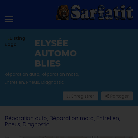
ELYSÉE
AUTOMO
BLIES
Réparation auto, Réparation moto,
Entretien, Pneus, Diagnostic
Enregistrer
Partager
Réparation auto, Réparation moto, Entretien,
Pneus, Diagnostic