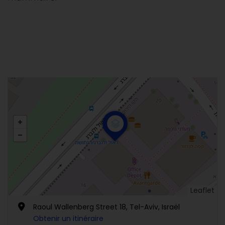
Leaflet
Raoul Wallenberg Street 18, Tel-Aviv, Israël
Obtenir un itinéraire