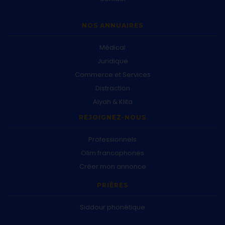
NOS ANNUAIRES
Médical
Juridique
Commerce et Services
Distraction
Alyah & Klita
REJOIGNEZ-NOUS
Professionnels
Olim francophones
Créer mon annonce
PRIÈRES
Siddour phonétique