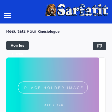
Résultats Pour
Kinésiologue
Voir les
filtres