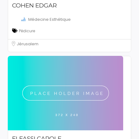
COHEN EDGAR
Médecine Esthétique
Pédicure
Jérusalem
ELFASSI CAROLE