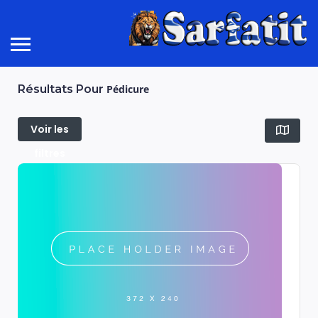
Résultats Pour
Pédicure
Voir les
filtres