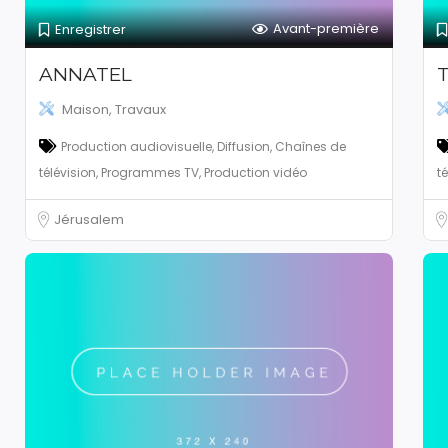
Avant-première
Enregistrer
ANNATEL
T
Maison, Travaux
Production audiovisuelle, Diffusion, Chaînes de
télévision, Programmes TV, Production vidéo
t
Jérusalem