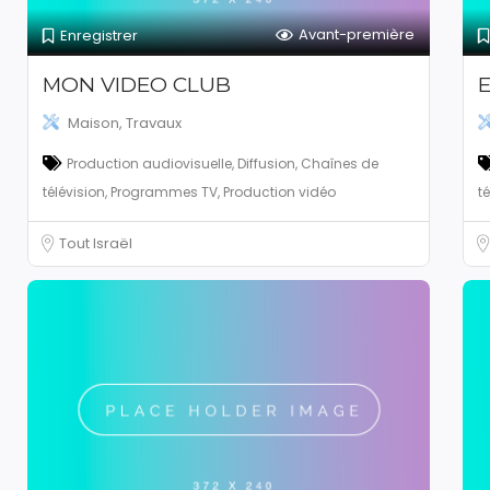
Avant-première
Enregistrer
MON VIDEO CLUB
Maison, Travaux
Production audiovisuelle, Diffusion, Chaînes de
télévision, Programmes TV, Production vidéo
t
Tout Israël