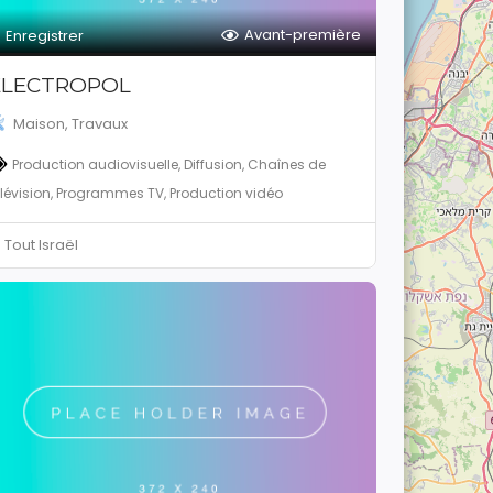
Avant-première
Enregistrer
ELECTROPOL
Maison, Travaux
Production audiovisuelle, Diffusion, Chaînes de
élévision, Programmes TV, Production vidéo
Tout Israël