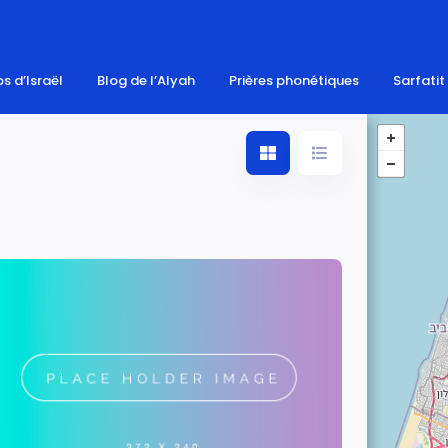
s d’Israël
Blog de l’Alyah
Prières phonétiques
Sarfatit