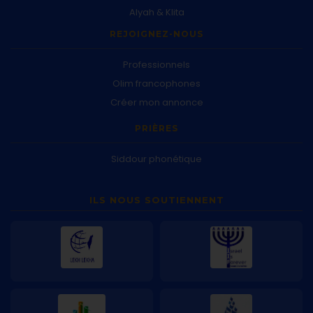
Alyah & Klita
REJOIGNEZ-NOUS
Professionnels
Olim francophones
Créer mon annonce
PRIÈRES
Siddour phonétique
ILS NOUS SOUTIENNENT
Lekh Lekha
Israel Is Forever