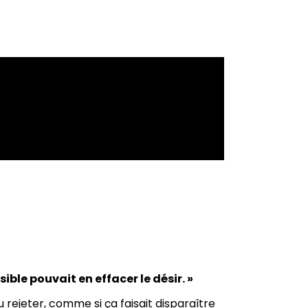
ble pouvait en effacer le désir. »
u rejeter, comme si ça faisait disparaître