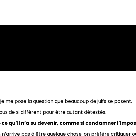
je me pose la question que beaucoup de juifs se posent.
ous de si diffèrent pour être autant détestés.
e qu’il n’a su devenir, comme si condamner l’impossi
n n’arrive pas à être quelque chose, on préfère critiquer o