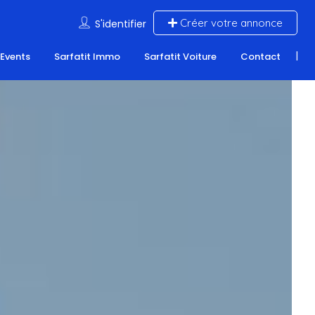
Créer votre annonce
S'identifier
 Events
Sarfatit Immo
Sarfatit Voiture
Contact