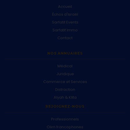
Accueil
Échos d'Israël
Sarfatit Events
Sarfatit Immo
Contact
NOS ANNUAIRES
Médical
Juridique
Commerce et Services
Distraction
Alyah & Klita
REJOIGNEZ-NOUS
Professionnels
Olim francophones