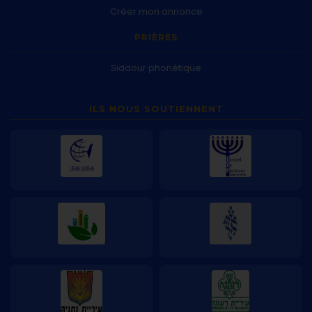
Créer mon annonce
PRIÈRES
Siddour phonétique
ILS NOUS SOUTIENNENT
Lekh Lekha
Israel Is Forever
Smart Klita
Echet Hayil