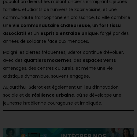
population diversifiée, mêlant anciens immigrants, jeunes
familles, étudiants de l’université Sapir voisine, et une
communauté francophone en croissance. La ville combine
une
vie communautaire chaleureuse
, un
fort tissu
associatif
et un
esprit d’entraide unique
, forgé par des
années de solidarité face aux menaces.
Malgré les alertes fréquentes, Sderot continue d’évoluer,
avec des
quartiers modernes
, des
espaces verts
aménagés, des centres culturels, et même une vie
artistique dynamique, souvent engagée.
Aujourd’hui, Sderot est également un lieu d’innovation
sociale et de
résilience urbaine
, où se développe une
jeunesse israélienne courageuse et impliquée.