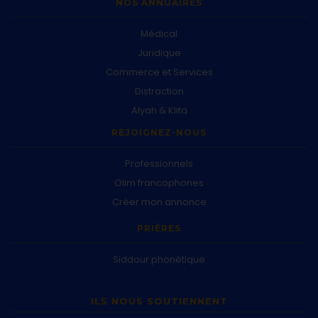
NOS ANNUAIRES
Médical
Juridique
Commerce et Services
Distraction
Alyah & Klita
REJOIGNEZ-NOUS
Professionnels
Olim francophones
Créer mon annonce
PRIÈRES
Siddour phonétique
ILS NOUS SOUTIENNENT