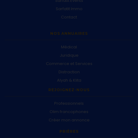
Sarfatit Events
Sarfatit Immo
Contact
NOS ANNUAIRES
Médical
Juridique
Commerce et Services
Distraction
Alyah & Klita
REJOIGNEZ-NOUS
Professionnels
Olim francophones
Créer mon annonce
PRIÈRES