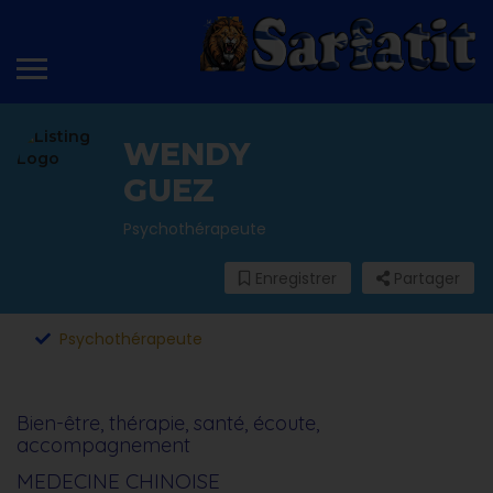
WENDY
GUEZ
Psychothérapeute
Enregistrer
Partager
Psychothérapeute
Bien-être, thérapie, santé, écoute,
accompagnement
MEDECINE CHINOISE