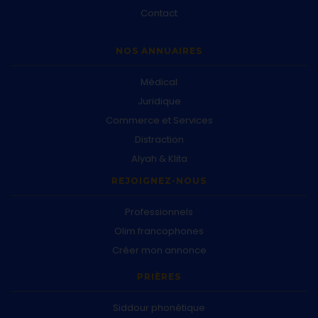
Contact
NOS ANNUAIRES
Médical
Juridique
Commerce et Services
Distraction
Alyah & Klita
REJOIGNEZ-NOUS
Professionnels
Olim francophones
Créer mon annonce
PRIÈRES
Siddour phonétique